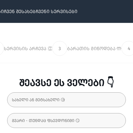
ბი
ჩვენ შესახებ
ჩვენი სერვისები
სერვისის არჩევა 👏
3
ბარათის მიწოდება 🤲
4
შეავსე ეს ველები 👇