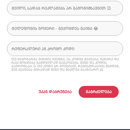
თუ მეგობარმა გირჩია ჩვენზე, ეს კოდიც გექნება. ჩაწერე და
რაც მოხდება ნამდვილად გაგაოცებს. შენც და კოდის
პატრონსაც 🥳 თუ კოდი არ მოუციათ, რეგისტრაციის შემდეგ,
შენ გექნება პირადად შენი და შეძლებ გააზიარო 🤗
ᲣᲙᲐᲜ ᲓᲐᲑᲠᲣᲜᲔᲑᲐ
ᲒᲐᲒᲠᲫᲔᲚᲔᲑᲐ