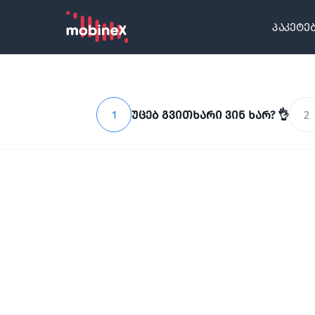
პაკეტე
1
უცებ გვითხარი ვინ ხარ? 👌
2