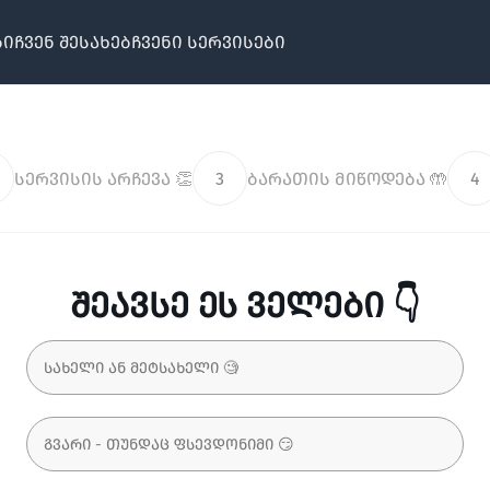
ბი
ჩვენ შესახებ
ჩვენი სერვისები
სერვისის არჩევა 👏
3
ბარათის მიწოდება 🤲
4
შეავსე ეს ველები 👇