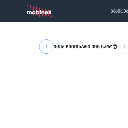
პაკეტე
1
უცებ გვითხარი ვინ ხარ? 👌
2