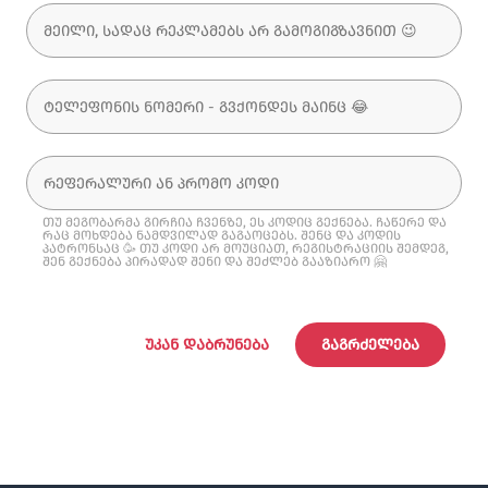
თუ მეგობარმა გირჩია ჩვენზე, ეს კოდიც გექნება. ჩაწერე და
რაც მოხდება ნამდვილად გაგაოცებს. შენც და კოდის
პატრონსაც 🥳 თუ კოდი არ მოუციათ, რეგისტრაციის შემდეგ,
შენ გექნება პირადად შენი და შეძლებ გააზიარო 🤗
ᲣᲙᲐᲜ ᲓᲐᲑᲠᲣᲜᲔᲑᲐ
ᲒᲐᲒᲠᲫᲔᲚᲔᲑᲐ