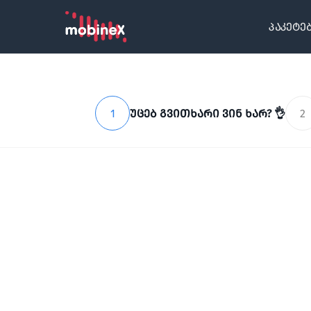
პაკეტე
1
უცებ გვითხარი ვინ ხარ? 👌
2