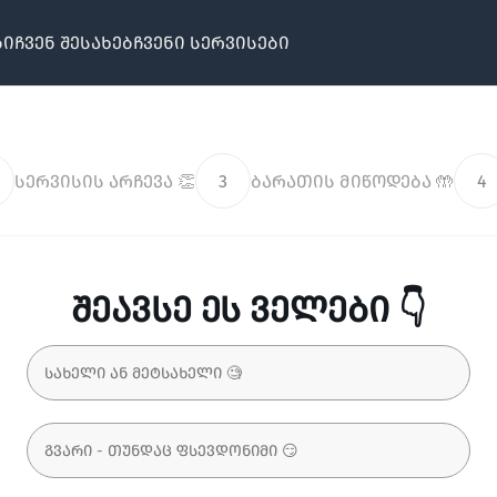
ბი
ჩვენ შესახებ
ჩვენი სერვისები
სერვისის არჩევა 👏
3
ბარათის მიწოდება 🤲
4
შეავსე ეს ველები 👇