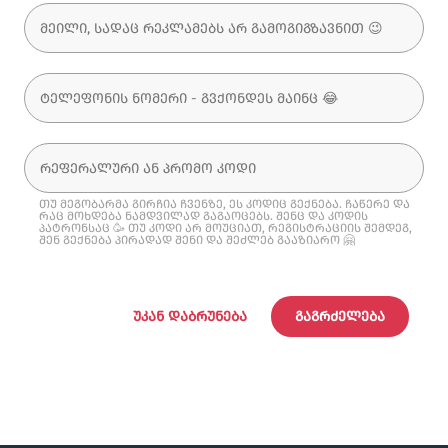
თუ მეგობარმა გირჩია ჩვენზე, ეს კოდიც გექნება. ჩაწერე და
რაც მოხდება ნამდვილად გაგაოცებს. შენც და კოდის
პატრონსაც 🥳 თუ კოდი არ მოუციათ, რეგისტრაციის შემდეგ,
შენ გექნება პირადად შენი და შეძლებ გააზიარო 🤗
ᲣᲙᲐᲜ ᲓᲐᲑᲠᲣᲜᲔᲑᲐ
ᲒᲐᲒᲠᲫᲔᲚᲔᲑᲐ