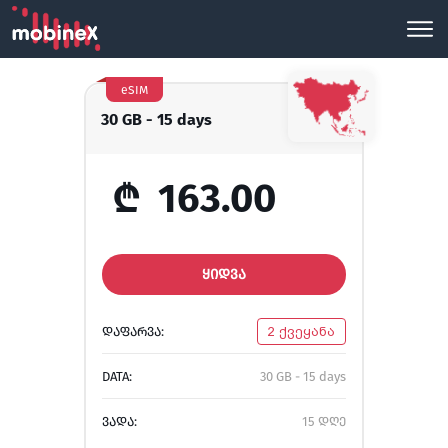
eSIM
30 GB - 15 days
₾
163.00
ᲧᲘᲓᲕᲐ
ᲓᲐᲤᲐᲠᲕᲐ:
2 ქვეყანა
DATA:
30 GB - 15 days
ᲕᲐᲓᲐ:
15 დღე