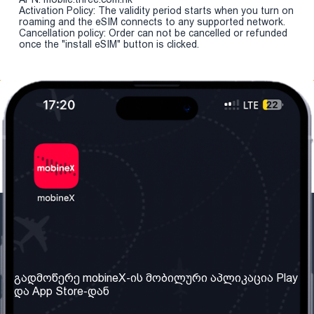
Activation Policy: The validity period starts when you turn on
roaming and the eSIM connects to any supported network.
Cancellation policy: Order can not be cancelled or refunded
once the "install eSIM" button is clicked.
ჩვენი კომპანია
საჭირო ინფორმაცია
ჩვენ შესახებ
წესები და პირობები
გადმოწერე mobineX-ის მობილური აპლიკაცია Play
და App Store-დან
ჩვენი სერვისები
კონფიდენციალურობის
პოლიტიკა
SIM ბარათის აღება