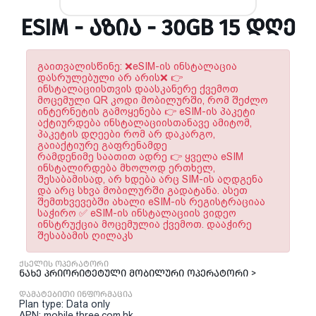
ESIM - ᲐᲖᲘᲐ - 30GB 15 ᲓᲦᲔ
გაითვალისწინე: ❌eSIM-ის ინსტალაცია
დასრულებული არ არის❌ 👉
ინსტალაციისთვის დაასკანერე ქვემოთ
მოცემული QR კოდი მობილურში, რომ შეძლო
ინტერნეტის გამოყენება 👉 eSIM-ის პაკეტი
აქტიურდება ინსტალაციისთანავე ამიტომ,
პაკეტის დღეები რომ არ დაკარგო,
გაიაქტიურე გაფრენამდე
რამდენიმე საათით ადრე 👉 ყველა eSIM
ინსტალირდება მხოლოდ ერთხელ,
შესაბამისად, არ ხდება არც SIM-ის აღდგენა
და არც სხვა მობილურში გადატანა. ასეთ
შემთხვევებში ახალი eSIM-ის რეგისტრაციაა
საჭირო ✅ eSIM-ის ინსტალაციის ვიდეო
ინსტრუქცია მოცემულია ქვემოთ. დააჭირე
შესაბამის ღილაკს
ქსელის ოპერატორი
ნახე პრიორიტეტული მობილური ოპერატორი >
დამატებითი ინფორმაცია
Plan type: Data only
APN: mobile.three.com.hk