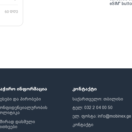
eSIM" button
60 დღე
საჭირო ინფორმაცია
კონტაქტი
ესები და პირობები
საქართველო: თბილისი
კონფიდენციალურობის
ტელ: 032 2 04 00 50
პოლიტიკა
ელ. ფოსტა:
info@mobinex.ge
შირად დასმული
კონტაქტი
ითხვები