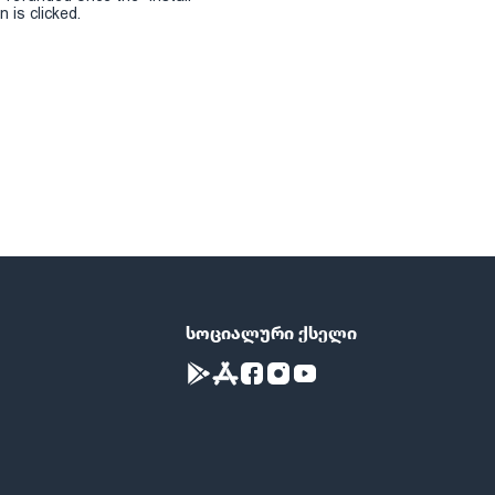
 is clicked.
სოციალური ქსელი