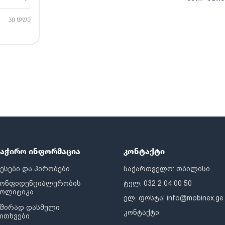
30 დღე
საჭირო ინფორმაცია
კონტაქტი
ესები და პირობები
საქართველო: თბილისი
კონფიდენციალურობის
ტელ: 032 2 04 00 50
პოლიტიკა
ელ. ფოსტა:
info@mobinex.ge
შირად დასმული
კონტაქტი
ითხვები