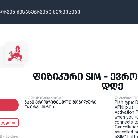
ბი
ჩვენ შესახებ
ჩვენი სერვისები
ᲤᲘᲖᲘᲙᲣᲠᲘ SIM - ᲔᲕᲠᲝᲞ
ᲓᲦᲔ
ქსელის ოპერატორი
დამატებით
ნახე პრიორიტეტული მობილური
Plan type: 
ოპერატორი >
APN: plus
Activation P
when you t
connects to
ქვეყანა
Cancellatio
cancelled o
B - 30 days
eSIM" button