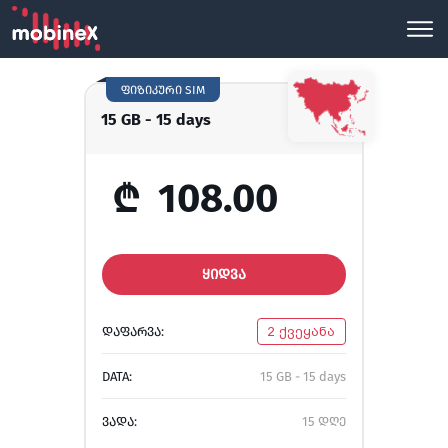
ფიზიკური SIM
15 GB - 15 days
₾
108.00
ᲧᲘᲓᲕᲐ
ᲓᲐᲤᲐᲠᲕᲐ:
2 ქვეყანა
DATA:
15 GB - 15 days
ᲕᲐᲓᲐ:
15 დღე