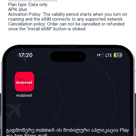
დამატებითი ინფორმაცია
Plan type: Data only
APN: plus
Activation Policy: The validity period starts when you turn on
roaming and the eSIM connects to any supported network.
Cancellation policy: Order can not be cancelled or refunded
once the "install eSIM" button is clicked.
ჩვენი კომპანია
საჭირო ინფორმაცია
ჩვენ შესახებ
წესები და პირობები
გადმოწერე mobineX-ის მობილური აპლიკაცია Play
და App Store-დან