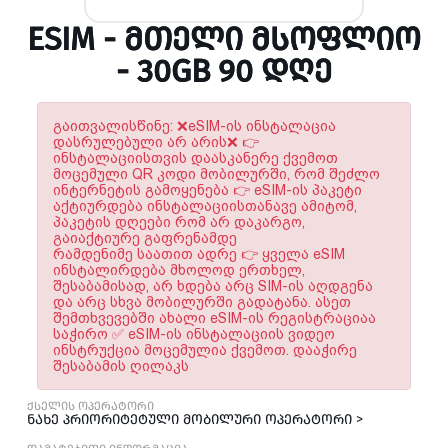
ESIM - ᲛᲗᲔᲚᲘ ᲛᲡᲝᲤᲚᲘᲝ
- 30GB 90 ᲓᲦᲔ
გაითვალისწინე: ❌eSIM-ის ინსტალაცია
დასრულებული არ არის❌ 👉
ინსტალაციისთვის დაასკანერე ქვემოთ
მოცემული QR კოდი მობილურში, რომ შეძლო
ინტერნეტის გამოყენება 👉 eSIM-ის პაკეტი
აქტიურდება ინსტალაციისთანავე ამიტომ,
პაკეტის დღეები რომ არ დაკარგო,
გაიაქტიურე გაფრენამდე
რამდენიმე საათით ადრე 👉 ყველა eSIM
ინსტალირდება მხოლოდ ერთხელ,
შესაბამისად, არ ხდება არც SIM-ის აღდგენა
და არც სხვა მობილურში გადატანა. ასეთ
შემთხვევებში ახალი eSIM-ის რეგისტრაციაა
საჭირო ✅ eSIM-ის ინსტალაციის ვიდეო
ინსტრუქცია მოცემულია ქვემოთ. დააჭირე
შესაბამის ღილაკს
ქსელის ოპერატორი
ნახე პრიორიტეტული მობილური ოპერატორი >