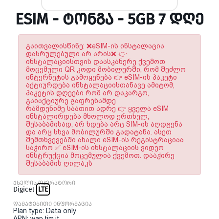
ESIM - ᲢᲝᲜᲒᲐ - 5GB 7 ᲓᲦᲔ
გაითვალისწინე: ❌eSIM-ის ინსტალაცია
დასრულებული არ არის❌ 👉
ინსტალაციისთვის დაასკანერე ქვემოთ
მოცემული QR კოდი მობილურში, რომ შეძლო
ინტერნეტის გამოყენება 👉 eSIM-ის პაკეტი
აქტიურდება ინსტალაციისთანავე ამიტომ,
პაკეტის დღეები რომ არ დაკარგო,
გაიაქტიურე გაფრენამდე
რამდენიმე საათით ადრე 👉 ყველა eSIM
ინსტალირდება მხოლოდ ერთხელ,
შესაბამისად, არ ხდება არც SIM-ის აღდგენა
და არც სხვა მობილურში გადატანა. ასეთ
შემთხვევებში ახალი eSIM-ის რეგისტრაციაა
საჭირო ✅ eSIM-ის ინსტალაციის ვიდეო
ინსტრუქცია მოცემულია ქვემოთ. დააჭირე
შესაბამის ღილაკს
ქსელის ოპერატორი
Digicel
LTE
დამატებითი ინფორმაცია
Plan type: Data only
APN: wap.tim.it