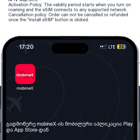
Activation Policy: The validity period starts when you turn on
roaming and the eSIM connects to any supported network.
Cancellation policy: Order can not be cancelled or refunded
once the "install eSIM" button is clicked.
ჩვენი კომპანია
საჭირო ინფორმაცია
ჩვენ შესახებ
წესები და პირობები
გადმოწერე mobineX-ის მობილური აპლიკაცია Play
და App Store-დან
ჩვენი სერვისები
კონფიდენციალურობის
პოლიტიკა
SIM ბარათის აღება