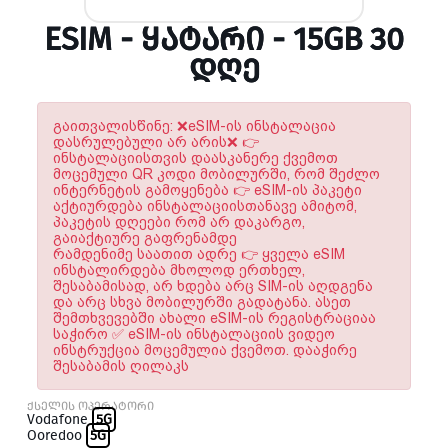
ESIM - ᲧᲐᲢᲐᲠᲘ - 15GB 30
ᲓᲦᲔ
გაითვალისწინე: ❌eSIM-ის ინსტალაცია
დასრულებული არ არის❌ 👉
ინსტალაციისთვის დაასკანერე ქვემოთ
მოცემული QR კოდი მობილურში, რომ შეძლო
ინტერნეტის გამოყენება 👉 eSIM-ის პაკეტი
აქტიურდება ინსტალაციისთანავე ამიტომ,
პაკეტის დღეები რომ არ დაკარგო,
გაიაქტიურე გაფრენამდე
რამდენიმე საათით ადრე 👉 ყველა eSIM
ინსტალირდება მხოლოდ ერთხელ,
შესაბამისად, არ ხდება არც SIM-ის აღდგენა
და არც სხვა მობილურში გადატანა. ასეთ
შემთხვევებში ახალი eSIM-ის რეგისტრაციაა
საჭირო ✅ eSIM-ის ინსტალაციის ვიდეო
ინსტრუქცია მოცემულია ქვემოთ. დააჭირე
შესაბამის ღილაკს
ქსელის ოპერატორი
Vodafone
5G
Ooredoo
5G