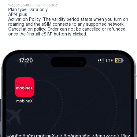
დამატებითი ინფორმაცია
Plan type: Data only
APN: plus
Activation Policy: The validity period starts when you turn on
roaming and the eSIM connects to any supported network.
Cancellation policy: Order can not be cancelled or refunded
once the "install eSIM" button is clicked.
ჩვენი კომპანია
საჭირო ინფორმაცია
ჩვენ შესახებ
წესები და პირობები
გადმოწერე mobineX-ის მობილური აპლიკაცია Play