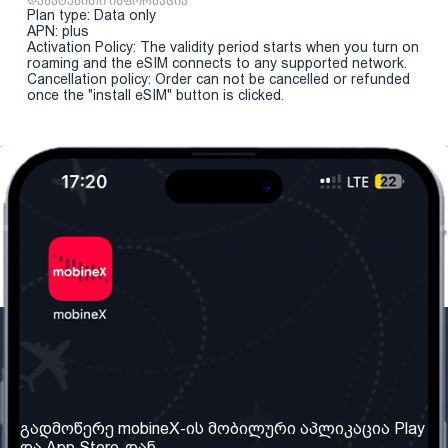
დამატებითი ინფორმაცია
Plan type: Data only
APN: plus
Activation Policy: The validity period starts when you turn on
roaming and the eSIM connects to any supported network.
Cancellation policy: Order can not be cancelled or refunded
once the "install eSIM" button is clicked.
ჩვენი კომპანია
საჭირო ინფორმაცია
ჩვენ შესახებ
წესები და პირობები
გადმოწერე mobineX-ის მობილური აპლიკაცია Play
და App Store-დან