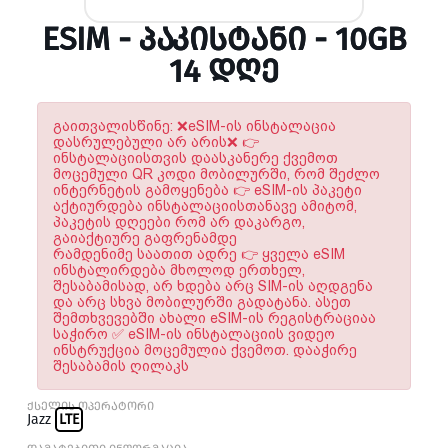
ESIM - ᲞᲐᲙᲘᲡᲢᲐᲜᲘ - 10GB
14 ᲓᲦᲔ
გაითვალისწინე: ❌eSIM-ის ინსტალაცია
დასრულებული არ არის❌ 👉
ინსტალაციისთვის დაასკანერე ქვემოთ
მოცემული QR კოდი მობილურში, რომ შეძლო
ინტერნეტის გამოყენება 👉 eSIM-ის პაკეტი
აქტიურდება ინსტალაციისთანავე ამიტომ,
პაკეტის დღეები რომ არ დაკარგო,
გაიაქტიურე გაფრენამდე
რამდენიმე საათით ადრე 👉 ყველა eSIM
ინსტალირდება მხოლოდ ერთხელ,
შესაბამისად, არ ხდება არც SIM-ის აღდგენა
და არც სხვა მობილურში გადატანა. ასეთ
შემთხვევებში ახალი eSIM-ის რეგისტრაციაა
საჭირო ✅ eSIM-ის ინსტალაციის ვიდეო
ინსტრუქცია მოცემულია ქვემოთ. დააჭირე
შესაბამის ღილაკს
ქსელის ოპერატორი
Jazz
LTE