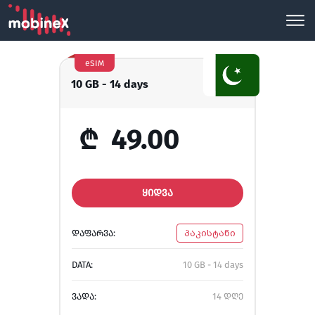
eSIM
10 GB - 14 days
₾
49.00
ᲧᲘᲓᲕᲐ
ᲓᲐᲤᲐᲠᲕᲐ:
პაკისტანი
DATA:
10 GB - 14 days
ᲕᲐᲓᲐ:
14 დღე