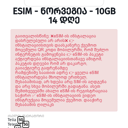
ESIM - ᲜᲝᲠᲕᲔᲒᲘᲐ - 10GB
14 ᲓᲦᲔ
გაითვალისწინე: ❌eSIM-ის ინსტალაცია
დასრულებული არ არის❌ 👉
ინსტალაციისთვის დაასკანერე ქვემოთ
მოცემული QR კოდი მობილურში, რომ შეძლო
ინტერნეტის გამოყენება 👉 eSIM-ის პაკეტი
აქტიურდება ინსტალაციისთანავე ამიტომ,
პაკეტის დღეები რომ არ დაკარგო,
გაიაქტიურე გაფრენამდე
რამდენიმე საათით ადრე 👉 ყველა eSIM
ინსტალირდება მხოლოდ ერთხელ,
შესაბამისად, არ ხდება არც SIM-ის აღდგენა
და არც სხვა მობილურში გადატანა. ასეთ
შემთხვევებში ახალი eSIM-ის რეგისტრაციაა
საჭირო ✅ eSIM-ის ინსტალაციის ვიდეო
ინსტრუქცია მოცემულია ქვემოთ. დააჭირე
შესაბამის ღილაკს
ქსელის ოპერატორი
Telia
5G
Telenor
5G