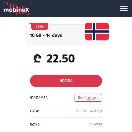
eSIM
10 GB - 14 days
₾
22.50
ᲧᲘᲓᲕᲐ
ᲓᲐᲤᲐᲠᲕᲐ:
ნორვეგია
DATA:
10 GB - 14 days
ᲕᲐᲓᲐ:
14 დღე