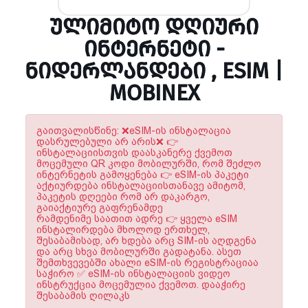
ᲣᲚᲘᲛᲘᲢᲝ ᲓᲦᲘᲣᲠᲘ
ᲘᲜᲢᲔᲠᲜᲔᲢᲘ -
ᲜᲘᲓᲔᲠᲚᲐᲜᲓᲔᲑᲘ , ESIM |
MOBINEX
გაითვალისწინე: ❌eSIM-ის ინსტალაცია
დასრულებული არ არის❌ 👉
ინსტალაციისთვის დაასკანერე ქვემოთ
მოცემული QR კოდი მობილურში, რომ შეძლო
ინტერნეტის გამოყენება 👉 eSIM-ის პაკეტი
აქტიურდება ინსტალაციისთანავე ამიტომ,
პაკეტის დღეები რომ არ დაკარგო,
გაიაქტიურე გაფრენამდე
რამდენიმე საათით ადრე 👉 ყველა eSIM
ინსტალირდება მხოლოდ ერთხელ,
შესაბამისად, არ ხდება არც SIM-ის აღდგენა
და არც სხვა მობილურში გადატანა. ასეთ
შემთხვევებში ახალი eSIM-ის რეგისტრაციაა
საჭირო ✅ eSIM-ის ინსტალაციის ვიდეო
ინსტრუქცია მოცემულია ქვემოთ. დააჭირე
შესაბამის ღილაკს