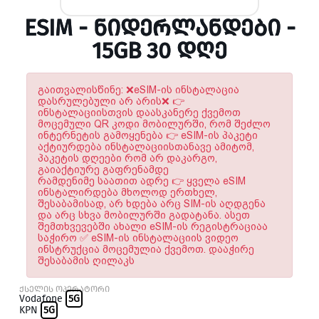
ESIM - ᲜᲘᲓᲔᲠᲚᲐᲜᲓᲔᲑᲘ -
15GB 30 ᲓᲦᲔ
გაითვალისწინე: ❌eSIM-ის ინსტალაცია
დასრულებული არ არის❌ 👉
ინსტალაციისთვის დაასკანერე ქვემოთ
მოცემული QR კოდი მობილურში, რომ შეძლო
ინტერნეტის გამოყენება 👉 eSIM-ის პაკეტი
აქტიურდება ინსტალაციისთანავე ამიტომ,
პაკეტის დღეები რომ არ დაკარგო,
გაიაქტიურე გაფრენამდე
რამდენიმე საათით ადრე 👉 ყველა eSIM
ინსტალირდება მხოლოდ ერთხელ,
შესაბამისად, არ ხდება არც SIM-ის აღდგენა
და არც სხვა მობილურში გადატანა. ასეთ
შემთხვევებში ახალი eSIM-ის რეგისტრაციაა
საჭირო ✅ eSIM-ის ინსტალაციის ვიდეო
ინსტრუქცია მოცემულია ქვემოთ. დააჭირე
შესაბამის ღილაკს
ქსელის ოპერატორი
Vodafone
5G
KPN
5G