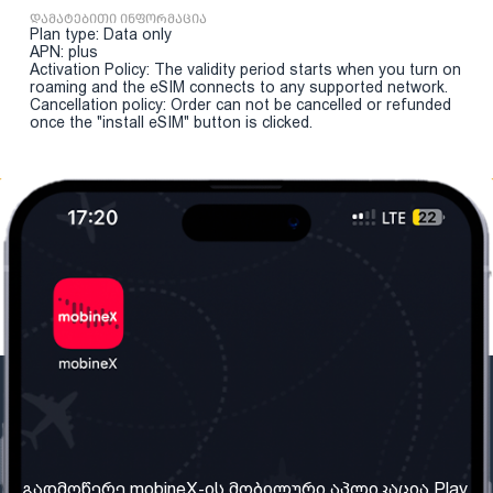
დამატებითი ინფორმაცია
Plan type: Data only
APN: plus
Activation Policy: The validity period starts when you turn on
roaming and the eSIM connects to any supported network.
Cancellation policy: Order can not be cancelled or refunded
once the "install eSIM" button is clicked.
ჩვენი კომპანია
საჭირო ინფორმაცია
ჩვენ შესახებ
წესები და პირობები
გადმოწერე mobineX-ის მობილური აპლიკაცია Play