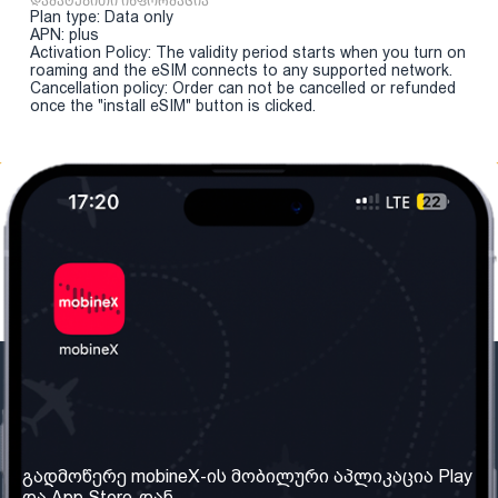
დამატებითი ინფორმაცია
Plan type: Data only
APN: plus
Activation Policy: The validity period starts when you turn on
roaming and the eSIM connects to any supported network.
Cancellation policy: Order can not be cancelled or refunded
once the "install eSIM" button is clicked.
ჩვენი კომპანია
საჭირო ინფორმაცია
ჩვენ შესახებ
წესები და პირობები
გადმოწერე mobineX-ის მობილური აპლიკაცია Play
და App Store-დან