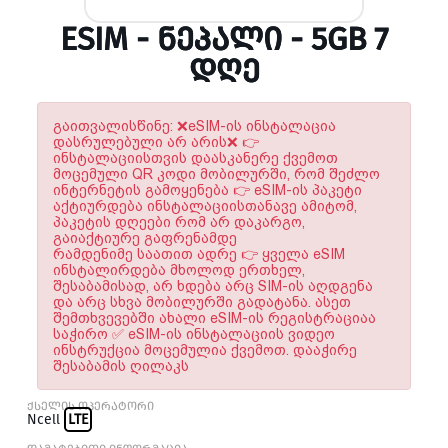
ESIM - ᲜᲔᲞᲐᲚᲘ - 5GB 7
ᲓᲦᲔ
გაითვალისწინე: ❌eSIM-ის ინსტალაცია
დასრულებული არ არის❌ 👉
ინსტალაციისთვის დაასკანერე ქვემოთ
მოცემული QR კოდი მობილურში, რომ შეძლო
ინტერნეტის გამოყენება 👉 eSIM-ის პაკეტი
აქტიურდება ინსტალაციისთანავე ამიტომ,
პაკეტის დღეები რომ არ დაკარგო,
გაიაქტიურე გაფრენამდე
რამდენიმე საათით ადრე 👉 ყველა eSIM
ინსტალირდება მხოლოდ ერთხელ,
შესაბამისად, არ ხდება არც SIM-ის აღდგენა
და არც სხვა მობილურში გადატანა. ასეთ
შემთხვევებში ახალი eSIM-ის რეგისტრაციაა
საჭირო ✅ eSIM-ის ინსტალაციის ვიდეო
ინსტრუქცია მოცემულია ქვემოთ. დააჭირე
შესაბამის ღილაკს
ქსელის ოპერატორი
Ncell
LTE