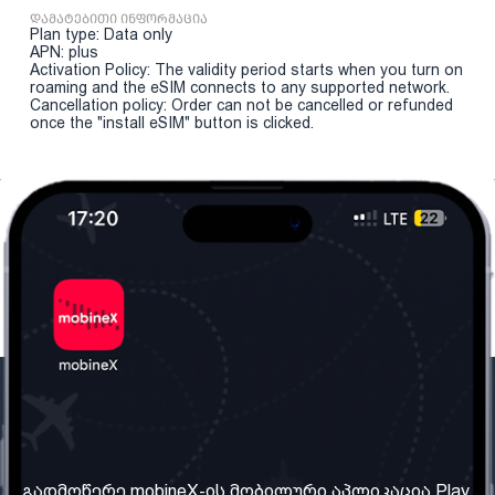
დამატებითი ინფორმაცია
Plan type: Data only
APN: plus
Activation Policy: The validity period starts when you turn on
roaming and the eSIM connects to any supported network.
Cancellation policy: Order can not be cancelled or refunded
once the "install eSIM" button is clicked.
ჩვენი კომპანია
საჭირო ინფორმაცია
ჩვენ შესახებ
წესები და პირობები
გადმოწერე mobineX-ის მობილური აპლიკაცია Play