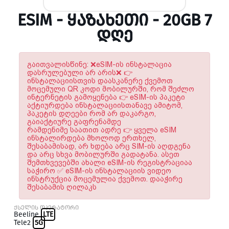
ESIM - ᲧᲐᲖᲐᲮᲔᲗᲘ - 20GB 7
ᲓᲦᲔ
გაითვალისწინე: ❌eSIM-ის ინსტალაცია
დასრულებული არ არის❌ 👉
ინსტალაციისთვის დაასკანერე ქვემოთ
მოცემული QR კოდი მობილურში, რომ შეძლო
ინტერნეტის გამოყენება 👉 eSIM-ის პაკეტი
აქტიურდება ინსტალაციისთანავე ამიტომ,
პაკეტის დღეები რომ არ დაკარგო,
გაიაქტიურე გაფრენამდე
რამდენიმე საათით ადრე 👉 ყველა eSIM
ინსტალირდება მხოლოდ ერთხელ,
შესაბამისად, არ ხდება არც SIM-ის აღდგენა
და არც სხვა მობილურში გადატანა. ასეთ
შემთხვევებში ახალი eSIM-ის რეგისტრაციაა
საჭირო ✅ eSIM-ის ინსტალაციის ვიდეო
ინსტრუქცია მოცემულია ქვემოთ. დააჭირე
შესაბამის ღილაკს
ქსელის ოპერატორი
Beeline
LTE
Tele2
5G