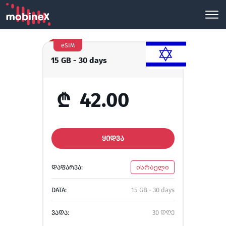
eSIM
15 GB - 30 days
₾
42.00
ᲧᲘᲓᲕᲐ
ᲓᲐᲤᲐᲠᲕᲐ:
ისრაელი
DATA:
15 GB - 30 days
ᲕᲐᲓᲐ:
30 დღე