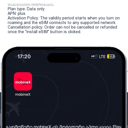
დამატებითი ინფორმაცია
Plan type: Data only
APN: plus
Activation Policy: The validity period starts when you turn on
roaming and the eSIM connects to any supported network.
Cancellation policy: Order can not be cancelled or refunded
once the "install eSIM" button is clicked.
ჩვენი კომპანია
საჭირო ინფორმაცია
ჩვენ შესახებ
წესები და პირობები
გადმოწერე mobineX-ის მობილური აპლიკაცია Play