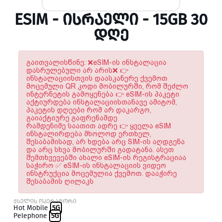
ESIM - ᲘᲡᲠᲐᲔᲚᲘ - 15GB 30
ᲓᲦᲔ
გაითვალისწინე: ❌eSIM-ის ინსტალაცია
დასრულებული არ არის❌ 👉
ინსტალაციისთვის დაასკანერე ქვემოთ
მოცემული QR კოდი მობილურში, რომ შეძლო
ინტერნეტის გამოყენება 👉 eSIM-ის პაკეტი
აქტიურდება ინსტალაციისთანავე ამიტომ,
პაკეტის დღეები რომ არ დაკარგო,
გაიაქტიურე გაფრენამდე
რამდენიმე საათით ადრე 👉 ყველა eSIM
ინსტალირდება მხოლოდ ერთხელ,
შესაბამისად, არ ხდება არც SIM-ის აღდგენა
და არც სხვა მობილურში გადატანა. ასეთ
შემთხვევებში ახალი eSIM-ის რეგისტრაციაა
საჭირო ✅ eSIM-ის ინსტალაციის ვიდეო
ინსტრუქცია მოცემულია ქვემოთ. დააჭირე
შესაბამის ღილაკს
ქსელის ოპერატორი
Hot Mobile
5G
Pelephone
5G