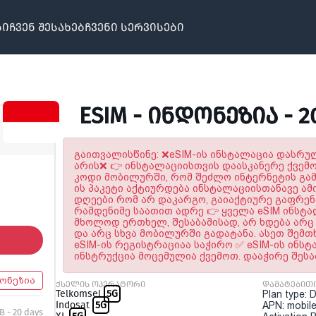
ბი
ჩვენ შესახებ
ჩვენი სერვისები
ESIM - ᲘᲜᲓᲝᲜᲔᲖᲘᲐ - 
გაითვალისწინე: ❌eSIM-ის ინსტალაცია დასრ
არის❌ 👉 ინსტალაციისთვის დაასკანერე ქვემ
კოდი მობილურში, რომ შეძლო ინტერნეტის გამო
ის პაკეტი აქტიურდება ინსტალაციისთანავე ამი
დღეები რომ არ დაკარგო, გაიაქტიურე გაფრე
რამდენიმე საათით ადრე 👉 ყველა eSIM ინსტ
მხოლოდ ერთხელ, შესაბამისად, არ ხდება არც 
და არც სხვა მობილურში გადატანა. ასეთ შემთ
eSIM-ის რეგისტრაციაა საჭირო ✅ eSIM-ის ინს
ინსტრუქცია მოცემულია ქვემოთ. დააჭირე შეს
ონეზია
ქსელის ოპერატორი
დამატებით
Telkomsel
5G
Plan type: 
Indosat
5G
APN: mobile
B - 20 days