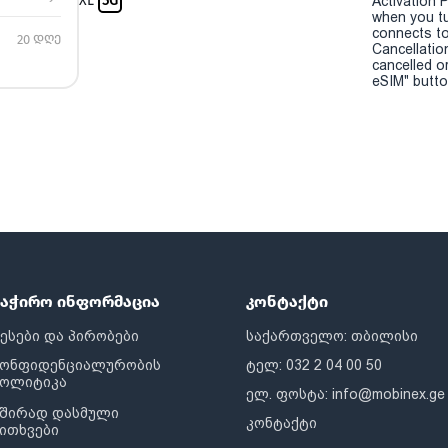
XL
5G
Activation P
when you t
connects to
20 დღე
Cancellatio
cancelled o
eSIM" button
საჭირო ინფორმაცია
კონტაქტი
ესები და პირობები
საქართველო: თბილისი
კონფიდენციალურობის
ტელ: 032 2 04 00 50
პოლიტიკა
ელ. ფოსტა:
info@mobinex.ge
შირად დასმული
კონტაქტი
ითხვები