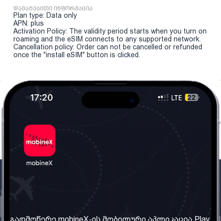
დამატებითი ინფორმაცია
Plan type: Data only
APN: plus
Activation Policy: The validity period starts when you turn on
roaming and the eSIM connects to any supported network.
Cancellation policy: Order can not be cancelled or refunded
once the "install eSIM" button is clicked.
ჩვენი კომპანია
საჭირო ინფორმაცია
ჩვენ შესახებ
წესები და პირობები
გადმოწერე mobineX-ის მობილური აპლიკაცია Play