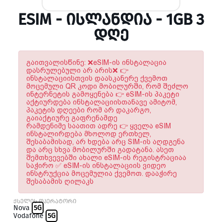
ESIM - ᲘᲡᲚᲐᲜᲓᲘᲐ - 1GB 3
ᲓᲦᲔ
გაითვალისწინე: ❌eSIM-ის ინსტალაცია
დასრულებული არ არის❌ 👉
ინსტალაციისთვის დაასკანერე ქვემოთ
მოცემული QR კოდი მობილურში, რომ შეძლო
ინტერნეტის გამოყენება 👉 eSIM-ის პაკეტი
აქტიურდება ინსტალაციისთანავე ამიტომ,
პაკეტის დღეები რომ არ დაკარგო,
გაიაქტიურე გაფრენამდე
რამდენიმე საათით ადრე 👉 ყველა eSIM
ინსტალირდება მხოლოდ ერთხელ,
შესაბამისად, არ ხდება არც SIM-ის აღდგენა
და არც სხვა მობილურში გადატანა. ასეთ
შემთხვევებში ახალი eSIM-ის რეგისტრაციაა
საჭირო ✅ eSIM-ის ინსტალაციის ვიდეო
ინსტრუქცია მოცემულია ქვემოთ. დააჭირე
შესაბამის ღილაკს
ქსელის ოპერატორი
Nova
5G
Vodafone
5G