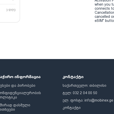
Activation P
when you t
connects to
3 დღე
Cancellatio
cancelled o
eSIM" button
საჭირო ინფორმაცია
კონტაქტი
ესები და პირობები
საქართველო: თბილისი
კონფიდენციალურობის
ტელ: 032 2 04 00 50
პოლიტიკა
ელ. ფოსტა:
info@mobinex.ge
შირად დასმული
კონტაქტი
ითხვები