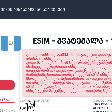
ბი
ჩვენ შესახებ
ჩვენი სერვისები
ESIM - ᲒᲕᲐᲢᲔᲛᲐᲚᲐ - 
გაითვალისწინე: ❌eSIM-ის ინსტალაცია დასრ
არის❌ 👉 ინსტალაციისთვის დაასკანერე ქვემ
კოდი მობილურში, რომ შეძლო ინტერნეტის გამო
ის პაკეტი აქტიურდება ინსტალაციისთანავე ამი
დღეები რომ არ დაკარგო, გაიაქტიურე გაფრე
რამდენიმე საათით ადრე 👉 ყველა eSIM ინსტ
მხოლოდ ერთხელ, შესაბამისად, არ ხდება არც 
და არც სხვა მობილურში გადატანა. ასეთ შემთ
eSIM-ის რეგისტრაციაა საჭირო ✅ eSIM-ის ინს
ინსტრუქცია მოცემულია ქვემოთ. დააჭირე შეს
ტემალა
ქსელის ოპერატორი
დამატებით
Claro
5G
Plan type: 
Tigo
LTE
APN: plus
 GB - 3 days