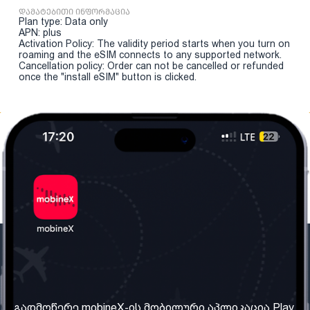
დამატებითი ინფორმაცია
Plan type: Data only
APN: plus
Activation Policy: The validity period starts when you turn on
roaming and the eSIM connects to any supported network.
Cancellation policy: Order can not be cancelled or refunded
once the "install eSIM" button is clicked.
ჩვენი კომპანია
საჭირო ინფორმაცია
ჩვენ შესახებ
წესები და პირობები
გადმოწერე mobineX-ის მობილური აპლიკაცია Play