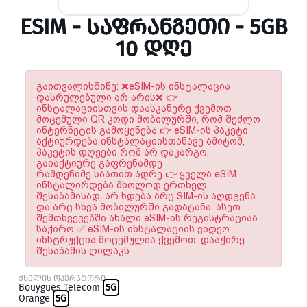
ESIM - ᲡᲐᲤᲠᲐᲜᲒᲔᲗᲘ - 5GB
10 ᲓᲦᲔ
გაითვალისწინე: ❌eSIM-ის ინსტალაცია
დასრულებული არ არის❌ 👉
ინსტალაციისთვის დაასკანერე ქვემოთ
მოცემული QR კოდი მობილურში, რომ შეძლო
ინტერნეტის გამოყენება 👉 eSIM-ის პაკეტი
აქტიურდება ინსტალაციისთანავე ამიტომ,
პაკეტის დღეები რომ არ დაკარგო,
გაიაქტიურე გაფრენამდე
რამდენიმე საათით ადრე 👉 ყველა eSIM
ინსტალირდება მხოლოდ ერთხელ,
შესაბამისად, არ ხდება არც SIM-ის აღდგენა
და არც სხვა მობილურში გადატანა. ასეთ
შემთხვევებში ახალი eSIM-ის რეგისტრაციაა
საჭირო ✅ eSIM-ის ინსტალაციის ვიდეო
ინსტრუქცია მოცემულია ქვემოთ. დააჭირე
შესაბამის ღილაკს
ქსელის ოპერატორი
Bouygues Telecom
5G
Orange
5G