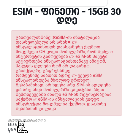
ESIM - ᲤᲘᲜᲔᲗᲘ - 15GB 30
ᲓᲦᲔ
გაითვალისწინე: ❌eSIM-ის ინსტალაცია
დასრულებული არ არის❌ 👉
ინსტალაციისთვის დაასკანერე ქვემოთ
მოცემული QR კოდი მობილურში, რომ შეძლო
ინტერნეტის გამოყენება 👉 eSIM-ის პაკეტი
აქტიურდება ინსტალაციისთანავე ამიტომ,
პაკეტის დღეები რომ არ დაკარგო,
გაიაქტიურე გაფრენამდე
რამდენიმე საათით ადრე 👉 ყველა eSIM
ინსტალირდება მხოლოდ ერთხელ,
შესაბამისად, არ ხდება არც SIM-ის აღდგენა
და არც სხვა მობილურში გადატანა. ასეთ
შემთხვევებში ახალი eSIM-ის რეგისტრაციაა
საჭირო ✅ eSIM-ის ინსტალაციის ვიდეო
ინსტრუქცია მოცემულია ქვემოთ. დააჭირე
შესაბამის ღილაკს
ქსელის ოპერატორი
Elisa
5G
DNA
5G