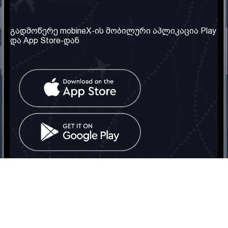
ჩვენი კომპანია
საჭირო ინფორმაცია
ჩვენ შესახებ
წესები და პირობები
გადმოწერე mobineX-ის მობილური აპლიკაცია Play
და App Store-დან
ჩვენი სერვისები
კონფიდენციალურობის
პოლიტიკა
SIM ბარათის აღება
ხშირად დასმული
კითხვები
კონტაქტი
სოციალური ქსელი
საქართველო: თბილისი
ტელ: 032 2 04 00 50
ელ. ფოსტა:
info@mobinex.ge
კონტაქტი
mobineX © 2026. ყველა უფლება დაცულია