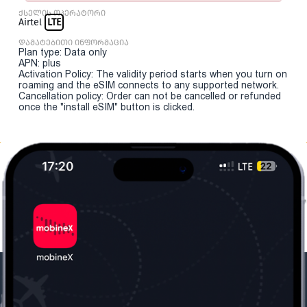
ქსელის ოპერატორი
Airtel
LTE
დამატებითი ინფორმაცია
Plan type: Data only
APN: plus
Activation Policy: The validity period starts when you turn on
roaming and the eSIM connects to any supported network.
Cancellation policy: Order can not be cancelled or refunded
once the "install eSIM" button is clicked.
ჩვენი კომპანია
საჭირო ინფორმაცია