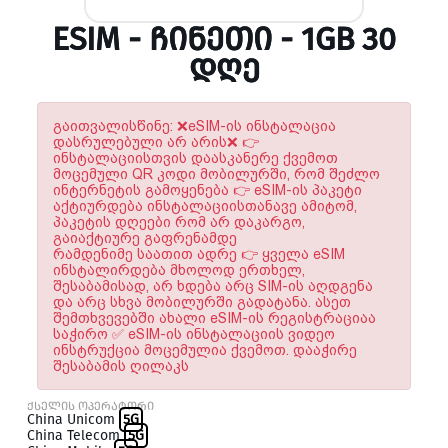
ESIM - ᲩᲘᲜᲔᲗᲘ - 1GB 30
ᲓᲦᲔ
გაითვალისწინე: ❌eSIM-ის ინსტალაცია
დასრულებული არ არის❌ 👉
ინსტალაციისთვის დაასკანერე ქვემოთ
მოცემული QR კოდი მობილურში, რომ შეძლო
ინტერნეტის გამოყენება 👉 eSIM-ის პაკეტი
აქტიურდება ინსტალაციისთანავე ამიტომ,
პაკეტის დღეები რომ არ დაკარგო,
გაიაქტიურე გაფრენამდე
რამდენიმე საათით ადრე 👉 ყველა eSIM
ინსტალირდება მხოლოდ ერთხელ,
შესაბამისად, არ ხდება არც SIM-ის აღდგენა
და არც სხვა მობილურში გადატანა. ასეთ
შემთხვევებში ახალი eSIM-ის რეგისტრაციაა
საჭირო ✅ eSIM-ის ინსტალაციის ვიდეო
ინსტრუქცია მოცემულია ქვემოთ. დააჭირე
შესაბამის ღილაკს
ქსელის ოპერატორი
China Unicom
5G
China Telecom
5G