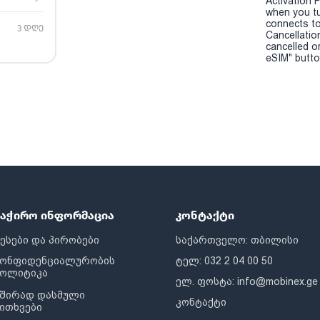
Activation P
when you t
connects to
3 დღე
Cancellatio
cancelled o
eSIM" button
საჭირო ინფორმაცია
კონტაქტი
ესები და პირობები
საქართველო: თბილისი
კონფიდენციალურობის
ტელ: 032 2 04 00 50
პოლიტიკა
ელ. ფოსტა:
info@mobinex.ge
შირად დასმული
კონტაქტი
ითხვები