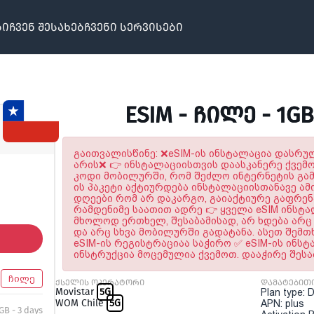
ბი
ჩვენ შესახებ
ჩვენი სერვისები
ESIM - ᲩᲘᲚᲔ - 1G
გაითვალისწინე: ❌eSIM-ის ინსტალაცია დასრ
არის❌ 👉 ინსტალაციისთვის დაასკანერე ქვემ
კოდი მობილურში, რომ შეძლო ინტერნეტის გამო
ის პაკეტი აქტიურდება ინსტალაციისთანავე ამი
დღეები რომ არ დაკარგო, გაიაქტიურე გაფრე
რამდენიმე საათით ადრე 👉 ყველა eSIM ინსტ
მხოლოდ ერთხელ, შესაბამისად, არ ხდება არც 
და არც სხვა მობილურში გადატანა. ასეთ შემთ
eSIM-ის რეგისტრაციაა საჭირო ✅ eSIM-ის ინს
ინსტრუქცია მოცემულია ქვემოთ. დააჭირე შეს
ჩილე
ქსელის ოპერატორი
დამატებით
Movistar
5G
Plan type: 
WOM Chile
5G
APN: plus
 GB - 3 days