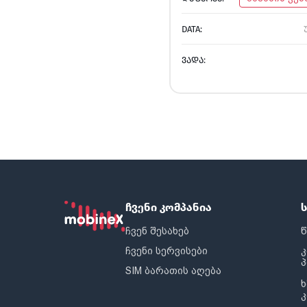
DATA:
ᲕᲐᲓᲐ:
ჩვენი კომპანია
ჩვენ შესახებ
წ
ჩვენი სერვისები
SIM ბარათის აღება
ხ
კ