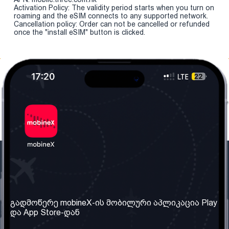
Activation Policy: The validity period starts when you turn on
roaming and the eSIM connects to any supported network.
Cancellation policy: Order can not be cancelled or refunded
once the "install eSIM" button is clicked.
ჩვენი კომპანია
საჭირო ინფორმაცია
ჩვენ შესახებ
წესები და პირობები
გადმოწერე mobineX-ის მობილური აპლიკაცია Play
და App Store-დან
ჩვენი სერვისები
კონფიდენციალურობის
პოლიტიკა
SIM ბარათის აღება