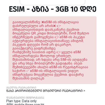
ESIM - ᲐᲖᲘᲐ - 3GB 10 ᲓᲦᲔ
გაითვალისწინე: ❌eSIM-ის ინსტალაცია
დასრულებული არ არის❌ 👉
ინსტალაციისთვის დაასკანერე ქვემოთ
მოცემული QR კოდი მობილურში, რომ შეძლო
ინტერნეტის გამოყენება 👉 eSIM-ის პაკეტი
აქტიურდება ინსტალაციისთანავე ამიტომ,
პაკეტის დღეები რომ არ დაკარგო,
გაიაქტიურე გაფრენამდე
რამდენიმე საათით ადრე 👉 ყველა eSIM
ინსტალირდება მხოლოდ ერთხელ,
შესაბამისად, არ ხდება არც SIM-ის აღდგენა
და არც სხვა მობილურში გადატანა. ასეთ
შემთხვევებში ახალი eSIM-ის რეგისტრაციაა
საჭირო ✅ eSIM-ის ინსტალაციის ვიდეო
ინსტრუქცია მოცემულია ქვემოთ. დააჭირე
შესაბამის ღილაკს
ქსელის ოპერატორი
ნახე პრიორიტეტული მობილური ოპერატორი >
დამატებითი ინფორმაცია
Plan type: Data only
APN: mobile.three.com.hk