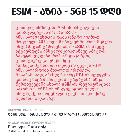
ESIM - ᲐᲖᲘᲐ - 5GB 15 ᲓᲦᲔ
გაითვალისწინე: ❌eSIM-ის ინსტალაცია
დასრულებული არ არის❌ 👉
ინსტალაციისთვის დაასკანერე ქვემოთ
მოცემული QR კოდი მობილურში, რომ შეძლო
ინტერნეტის გამოყენება 👉 eSIM-ის პაკეტი
აქტიურდება ინსტალაციისთანავე ამიტომ,
პაკეტის დღეები რომ არ დაკარგო,
გაიაქტიურე გაფრენამდე
რამდენიმე საათით ადრე 👉 ყველა eSIM
ინსტალირდება მხოლოდ ერთხელ,
შესაბამისად, არ ხდება არც SIM-ის აღდგენა
და არც სხვა მობილურში გადატანა. ასეთ
შემთხვევებში ახალი eSIM-ის რეგისტრაციაა
საჭირო ✅ eSIM-ის ინსტალაციის ვიდეო
ინსტრუქცია მოცემულია ქვემოთ. დააჭირე
შესაბამის ღილაკს
ქსელის ოპერატორი
ნახე პრიორიტეტული მობილური ოპერატორი >
დამატებითი ინფორმაცია
Plan type: Data only
APN: mobile.three.com.hk