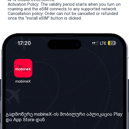
Activation Policy: The validity period starts when you turn on
roaming and the eSIM connects to any supported network.
Cancellation policy: Order can not be cancelled or refunded
once the "install eSIM" button is clicked.
ჩვენი კომპანია
საჭირო ინფორმაცია
ჩვენ შესახებ
წესები და პირობები
გადმოწერე mobineX-ის მობილური აპლიკაცია Play
და App Store-დან
ჩვენი სერვისები
კონფიდენციალურობის
პოლიტიკა
SIM ბარათის აღება