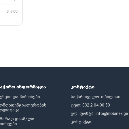
3 დღე
საჭირო ინფორმაცია
კონტაქტი
ესები და პირობები
საქართველო: თბილისი
კონფიდენციალურობის
ტელ: 032 2 04 00 50
პოლიტიკა
ელ. ფოსტა:
info@mobinex.ge
შირად დასმული
კონტაქტი
ითხვები