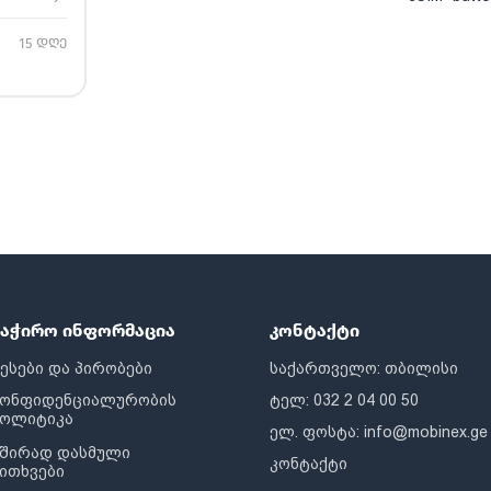
15 დღე
საჭირო ინფორმაცია
კონტაქტი
ესები და პირობები
საქართველო: თბილისი
კონფიდენციალურობის
ტელ: 032 2 04 00 50
პოლიტიკა
ელ. ფოსტა:
info@mobinex.ge
შირად დასმული
კონტაქტი
ითხვები