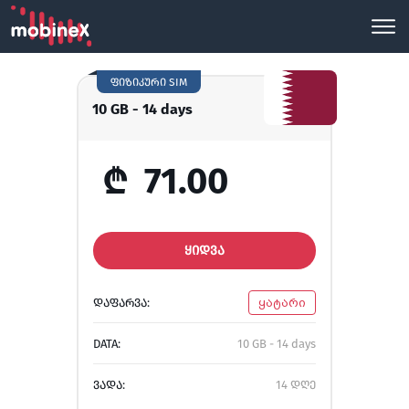
ფიზიკური SIM
10 GB - 14 days
₾
71.00
ᲧᲘᲓᲕᲐ
ᲓᲐᲤᲐᲠᲕᲐ:
ყატარი
DATA:
10 GB - 14 days
ᲕᲐᲓᲐ:
14 დღე