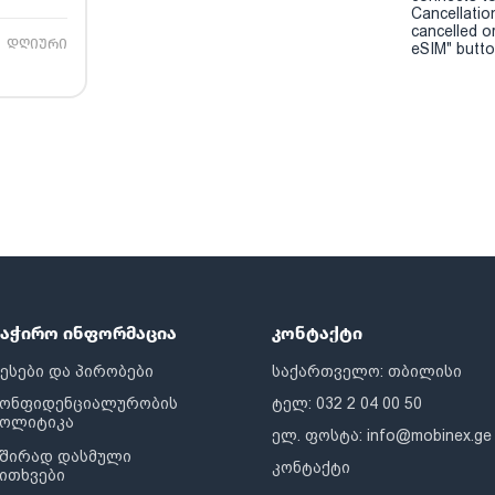
Cancellatio
cancelled o
დღიური
eSIM" button
საჭირო ინფორმაცია
კონტაქტი
ესები და პირობები
საქართველო: თბილისი
კონფიდენციალურობის
ტელ: 032 2 04 00 50
პოლიტიკა
ელ. ფოსტა:
info@mobinex.ge
შირად დასმული
კონტაქტი
ითხვები