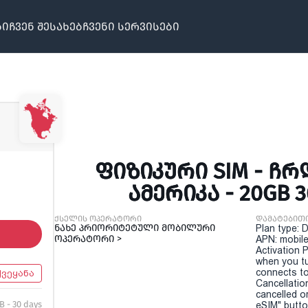
ბი
ჩვენ შესახებ
ჩვენი სერვისები
ᲤᲘᲖᲘᲙᲣᲠᲘ SIM - 
ᲐᲛᲔᲠᲘᲙᲐ - 20GB 
ქსელის ოპერატორი
დამატებით
ნახე პრიორიტეტული მობილური
Plan type: 
ოპერატორი >
APN: mobile
Activation P
when you t
connects to
ქვეყანა
Cancellatio
cancelled o
B - 30 days
eSIM" button