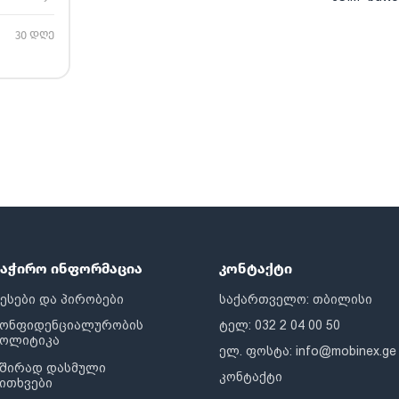
30 დღე
საჭირო ინფორმაცია
კონტაქტი
ესები და პირობები
საქართველო: თბილისი
კონფიდენციალურობის
ტელ: 032 2 04 00 50
პოლიტიკა
ელ. ფოსტა:
info@mobinex.ge
შირად დასმული
კონტაქტი
ითხვები