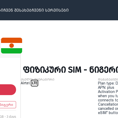
ბი
ჩვენ შესახებ
ჩვენი სერვისები
ᲤᲘᲖᲘᲙᲣᲠᲘ SIM - ᲜᲘᲒᲔᲠᲘ
ქსელის ოპერატორი
დამატებით
Airtel
LTE
Plan type: 
APN: plus
Activation P
when you t
connects to
Cancellatio
ნიგერი
cancelled o
eSIM" button
 GB - 3 days