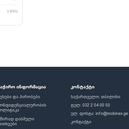
3 დღე
საჭირო ინფორმაცია
კონტაქტი
ესები და პირობები
საქართველო: თბილისი
კონფიდენციალურობის
ტელ: 032 2 04 00 50
პოლიტიკა
ელ. ფოსტა:
info@mobinex.ge
შირად დასმული
კონტაქტი
ითხვები