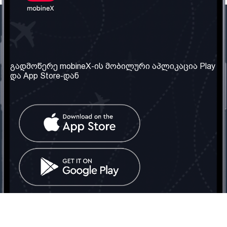
ჩვენი კომპანია
საჭირო ინფორმაცია
ჩვენ შესახებ
წესები და პირობები
გადმოწერე mobineX-ის მობილური აპლიკაცია Play
და App Store-დან
ჩვენი სერვისები
კონფიდენციალურობის
პოლიტიკა
SIM ბარათის აღება
ხშირად დასმული
კითხვები
კონტაქტი
სოციალური ქსელი
საქართველო: თბილისი
ტელ: 032 2 04 00 50
ელ. ფოსტა:
info@mobinex.ge
კონტაქტი