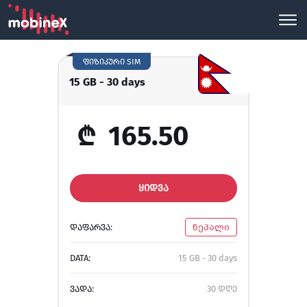
ფიზიკური SIM
15 GB - 30 days
₾
165.50
ᲧᲘᲓᲕᲐ
ᲓᲐᲤᲐᲠᲕᲐ:
ნეპალი
DATA:
15 GB - 30 days
ᲕᲐᲓᲐ:
30 დღე