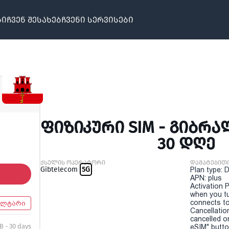
ბი
ჩვენ შესახებ
ჩვენი სერვისები
ᲤᲘᲖᲘᲙᲣᲠᲘ SIM - ᲒᲘᲑᲠᲐ
30 ᲓᲦᲔ
ქსელის ოპერატორი
დამატებით
Gibtelecom
5G
Plan type: 
APN: plus
Activation P
when you t
connects to
ალტარი
Cancellatio
cancelled o
B - 30 days
eSIM" button