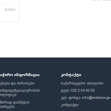
30 დღე
საჭირო ინფორმაცია
კონტაქტი
ესები და პირობები
საქართველო: თბილისი
კონფიდენციალურობის
ტელ: 032 2 04 00 50
პოლიტიკა
ელ. ფოსტა:
info@mobinex.ge
შირად დასმული
კონტაქტი
ითხვები