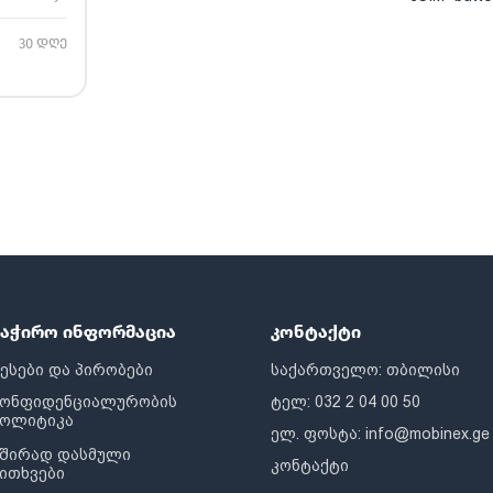
30 დღე
საჭირო ინფორმაცია
კონტაქტი
ესები და პირობები
საქართველო: თბილისი
კონფიდენციალურობის
ტელ: 032 2 04 00 50
პოლიტიკა
ელ. ფოსტა:
info@mobinex.ge
შირად დასმული
კონტაქტი
ითხვები