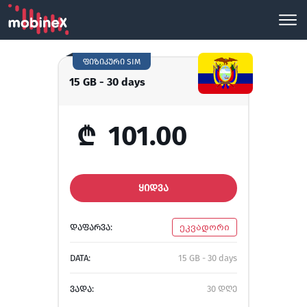
ფიზიკური SIM
15 GB - 30 days
₾
101.00
ᲧᲘᲓᲕᲐ
ᲓᲐᲤᲐᲠᲕᲐ:
ეკვადორი
DATA:
15 GB - 30 days
ᲕᲐᲓᲐ:
30 დღე