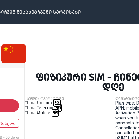
ბი
ჩვენ შესახებ
ჩვენი სერვისები
ᲤᲘᲖᲘᲙᲣᲠᲘ SIM - ᲩᲘᲜᲔᲗ
ᲓᲦᲔ
ქსელის ოპერატორი
დამატებით
China Unicom
5G
Plan type: 
China Telecom
5G
APN: mobile
China Mobile
5G
Activation P
when you t
connects to
ჩინეთი
Cancellatio
cancelled o
B - 30 days
eSIM" button