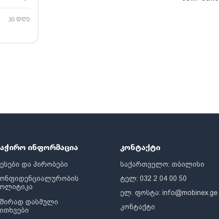
30 დღე
საჭირო ინფორმაცია
კონტაქტი
ესები და პირობები
საქართველო: თბილისი
კონფიდენციალურობის
ტელ: 032 2 04 00 50
პოლიტიკა
ელ. ფოსტა:
info@mobinex.ge
შირად დასმული
კონტაქტი
ითხვები