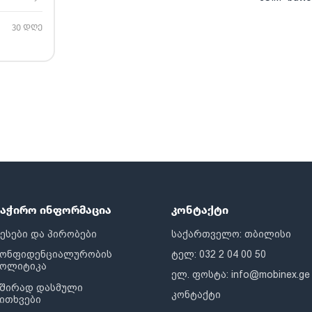
30 დღე
საჭირო ინფორმაცია
კონტაქტი
ესები და პირობები
საქართველო: თბილისი
კონფიდენციალურობის
ტელ: 032 2 04 00 50
პოლიტიკა
ელ. ფოსტა:
info@mobinex.ge
შირად დასმული
კონტაქტი
ითხვები