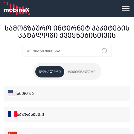
სამოგზაურო ინტერნეტ პაკეტების
კატალოგი ქვეყნებისთვის
ლოკალური
რეგიონალური
ამერიკა
საფრანგეთი