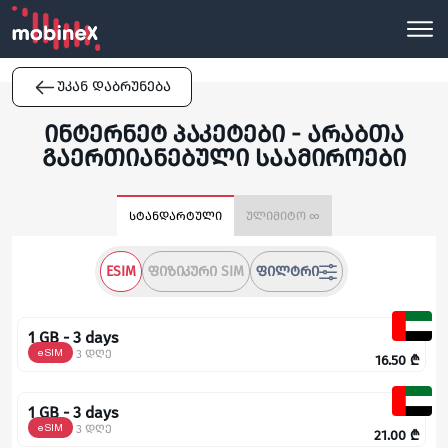
უკან დაბრუნება
ინტერნეტ პაკეტები - არაბთა
გაერთიანებული საამიროები
სტანდარტული
ულიმიტო ∞
ESIM
ᲤᲘᲖᲘᲙᲣᲠᲘ SIM
ᲤᲘᲚᲢᲠᲘ
1 GB - 3 days
eSIM
3 დღე
16.50
₾
1 GB - 3 days
eSIM
3 დღე
21.00
₾