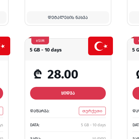
ᲓᲔᲢᲐᲚᲔᲑᲘᲡ ᲜᲐᲮᲕᲐ
eSIM
5 GB - 10 days
5 
₾
28.00
ᲧᲘᲓᲕᲐ
ᲓᲐᲤᲐᲠᲕᲐ:
თურქეთი
ᲓᲐ
ys
DATA:
5 GB - 10 days
DAT
ღე
ᲕᲐᲓᲐ:
10 დღე
ᲕᲐ