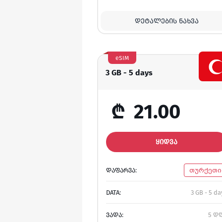
ᲓᲔᲢᲐᲚᲔᲑᲘᲡ ᲜᲐᲮᲕᲐ
eSIM
3 GB - 5 days
₾
21.00
ᲧᲘᲓᲕᲐ
ᲓᲐᲤᲐᲠᲕᲐ:
თურქეთი
DATA:
3 GB - 5 da
ᲕᲐᲓᲐ:
5 დ