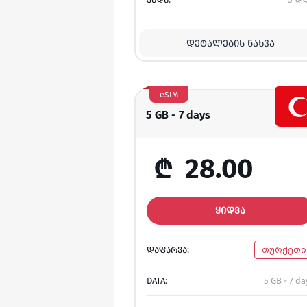
ᲓᲔᲢᲐᲚᲔᲑᲘᲡ ᲜᲐᲮᲕᲐ
eSIM
5 GB - 7 days
₾
28.00
ᲧᲘᲓᲕᲐ
ᲓᲐᲤᲐᲠᲕᲐ:
თურქეთი
DATA:
5 GB - 7 da