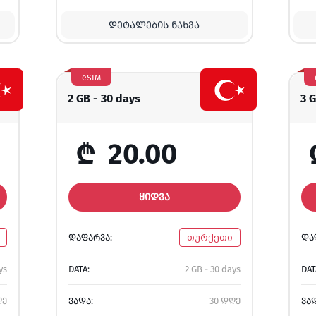
ᲓᲔᲢᲐᲚᲔᲑᲘᲡ ᲜᲐᲮᲕᲐ
eSIM
2 GB - 30 days
3 
₾
20.00
ᲧᲘᲓᲕᲐ
ᲓᲐᲤᲐᲠᲕᲐ:
თურქეთი
ᲓᲐ
ys
DATA:
2 GB - 30 days
DAT
ღე
ᲕᲐᲓᲐ:
30 დღე
ᲕᲐ