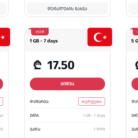
ᲓᲔᲢᲐᲚᲔᲑᲘᲡ ᲜᲐᲮᲕᲐ
eSIM
1 GB - 7 days
5 
₾
17.50
ᲧᲘᲓᲕᲐ
ᲓᲐᲤᲐᲠᲕᲐ:
თურქეთი
ᲓᲐ
ys
DATA:
1 GB - 7 days
DAT
ღე
ᲕᲐᲓᲐ:
7 დღე
ᲕᲐ