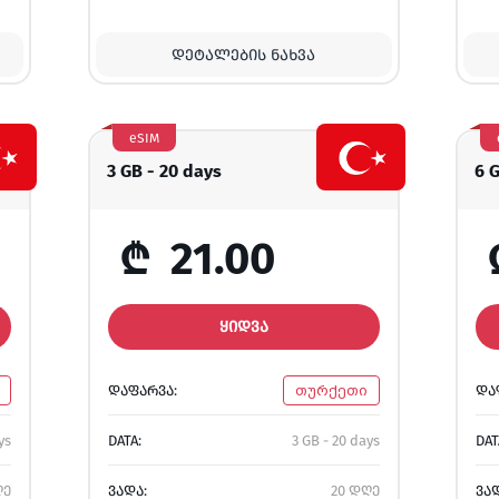
ᲓᲔᲢᲐᲚᲔᲑᲘᲡ ᲜᲐᲮᲕᲐ
eSIM
3 GB - 20 days
6 
₾
21.00
ᲧᲘᲓᲕᲐ
ᲓᲐᲤᲐᲠᲕᲐ:
თურქეთი
ᲓᲐ
ys
DATA:
3 GB - 20 days
DAT
ღე
ᲕᲐᲓᲐ:
20 დღე
ᲕᲐ