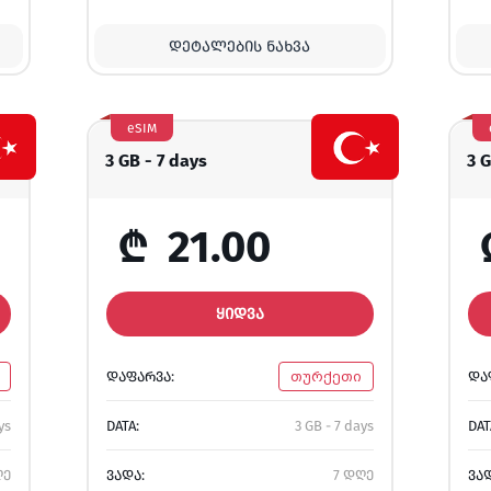
ᲓᲔᲢᲐᲚᲔᲑᲘᲡ ᲜᲐᲮᲕᲐ
eSIM
3 GB - 7 days
3 
₾
21.00
ᲧᲘᲓᲕᲐ
ᲓᲐᲤᲐᲠᲕᲐ:
თურქეთი
ᲓᲐ
ys
DATA:
3 GB - 7 days
DAT
ღე
ᲕᲐᲓᲐ:
7 დღე
ᲕᲐ