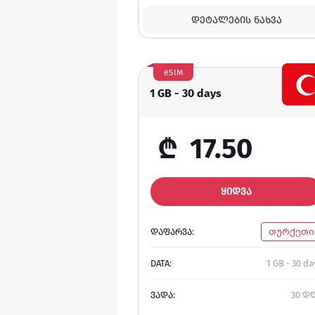
ᲓᲔᲢᲐᲚᲔᲑᲘᲡ ᲜᲐᲮᲕᲐ
eSIM
1 GB - 30 days
₾
17.50
ᲧᲘᲓᲕᲐ
ᲓᲐᲤᲐᲠᲕᲐ:
თურქეთი
DATA:
1 GB - 30 da
ᲕᲐᲓᲐ:
30 დ