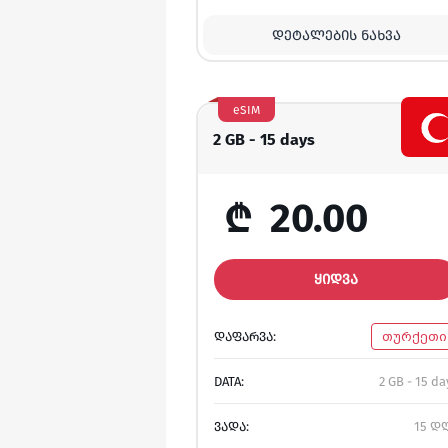
ᲓᲔᲢᲐᲚᲔᲑᲘᲡ ᲜᲐᲮᲕᲐ
eSIM
2 GB - 15 days
₾
20.00
ᲧᲘᲓᲕᲐ
ᲓᲐᲤᲐᲠᲕᲐ:
თურქეთი
DATA:
2 GB - 15 da
ᲕᲐᲓᲐ:
15 დ