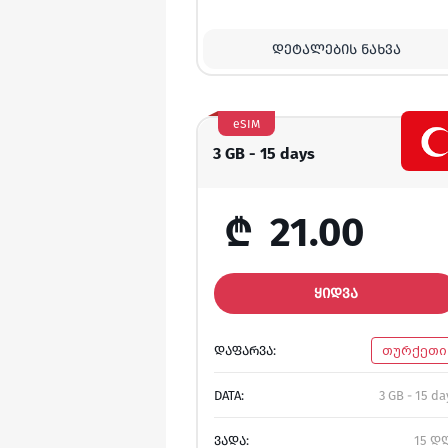
ᲓᲔᲢᲐᲚᲔᲑᲘᲡ ᲜᲐᲮᲕᲐ
eSIM
3 GB - 15 days
₾
21.00
ᲧᲘᲓᲕᲐ
ᲓᲐᲤᲐᲠᲕᲐ:
თურქეთი
DATA:
3 GB - 15 da
ᲕᲐᲓᲐ:
15 დ