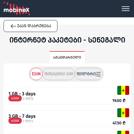
უკან დაბრუნება
ინტერნეტ პაკეტები - სენეგალი
სტანდარტული
ESIM
ᲤᲘᲖᲘᲙᲣᲠᲘ SIM
ᲤᲘᲚᲢᲠᲘ
1 GB - 3 days
eSIM
3 დღე
19.00
₾
3 GB - 7 days
eSIM
7 დღე
47.50
₾