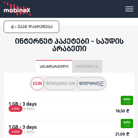
უკან დაბრუნება
ინტერნეტ პაკეტები - საუდის
არაბეთი
სტანდარტული
ულიმიტო ∞
ESIM
ᲤᲘᲖᲘᲙᲣᲠᲘ SIM
ᲤᲘᲚᲢᲠᲘ
1 GB - 3 days
eSIM
3 დღე
16.50
₾
1 GB - 3 days
eSIM
3 დღე
21.00
₾