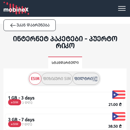
უკან დაბრუნება
ინტერნეტ პაკეტები - პუერტო
რიკო
სტანდარტული
ESIM
ᲤᲘᲖᲘᲙᲣᲠᲘ SIM
ᲤᲘᲚᲢᲠᲘ
1 GB - 3 days
eSIM
3 დღე
21.00
₾
3 GB - 7 days
eSIM
7 დღე
38.50
₾