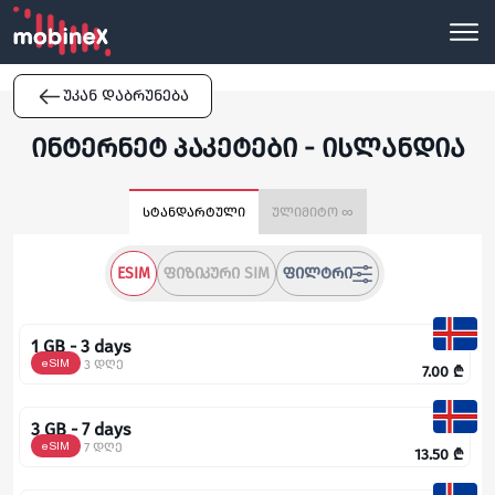
უკან დაბრუნება
ინტერნეტ პაკეტები - ისლანდია
სტანდარტული
ულიმიტო ∞
ESIM
ᲤᲘᲖᲘᲙᲣᲠᲘ SIM
ᲤᲘᲚᲢᲠᲘ
1 GB - 3 days
eSIM
3 დღე
7.00
₾
3 GB - 7 days
eSIM
7 დღე
13.50
₾