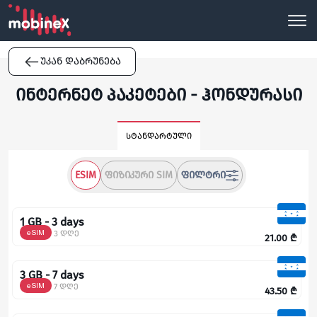
უკან დაბრუნება
ინტერნეტ პაკეტები - ჰონდურასი
სტანდარტული
ESIM
ᲤᲘᲖᲘᲙᲣᲠᲘ SIM
ᲤᲘᲚᲢᲠᲘ
1 GB - 3 days
eSIM
3 დღე
21.00
₾
3 GB - 7 days
eSIM
7 დღე
43.50
₾