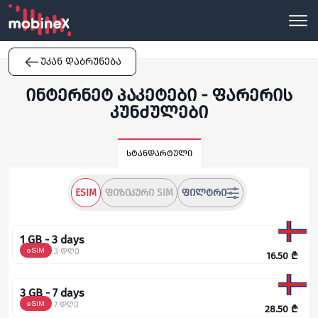
უკან დაბრუნება
ინტერნეტ პაკეტები - ფარერის
კუნძულები
სტანდარტული
ESIM
ᲤᲘᲖᲘᲙᲣᲠᲘ SIM
ᲤᲘᲚᲢᲠᲘ
1 GB - 3 days
eSIM
3 დღე
16.50
₾
3 GB - 7 days
eSIM
7 დღე
28.50
₾